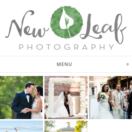
MENU
CLICK TO EXPAND CON